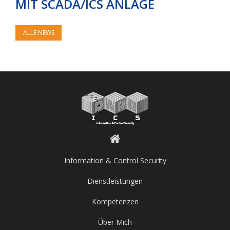
MIT SCADA/ICS ANLAGE
ALLE NEWS
Information & Control Security
Dienstleistungen
Kompetenzen
Über Mich