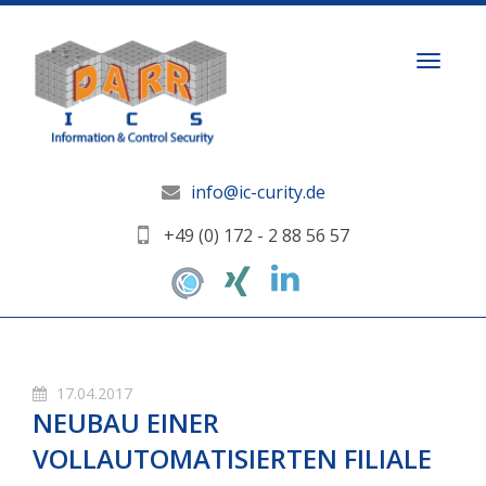
Toggle
naviga
info@ic-curity.de
+49 (0) 172 - 2 88 56 57
17.04.2017
NEUBAU EINER
VOLLAUTOMATISIERTEN FILIALE